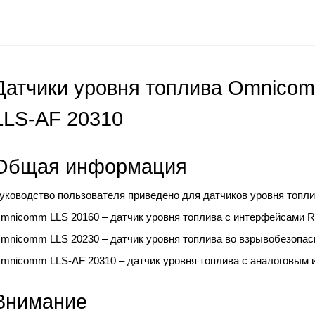
Датчики уровня топлива Omnicom
LLS-AF
20310
Общая информация
уководство пользователя приведено для датчиков уровня топл
mnicomm LLS 20160 – датчик уровня топлива с интерфейсами R
mnicomm LLS 20230 – датчик уровня топлива во взрывобезопас
mnicomm
LLS-AF
20310
– датчик уровня топлива с аналоговым
Внимание