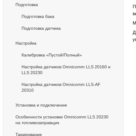
Подготовка
П
в
Подготовка бака
М
Подготовка датчика
Д
у
Настройка
Калибровка «Пустой/Полный»
Настройка датчиков Omnicomm LLS 20160 и
LLS 20230
Настройка датчиков Omnicomm LLS-AF
20310
Установка и подключение
Особенности установки Omnicomm LLS 20230
на топливозаправщик
Тарирование