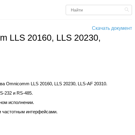
Скачать документ
m LLS 20160, LLS 20230,
ива Omnicomm LLS 20160, LLS 20230,
LLS-AF
20310
.
S-232 и RS-485.
ном исполнении.
 и частотным интерфейсами.