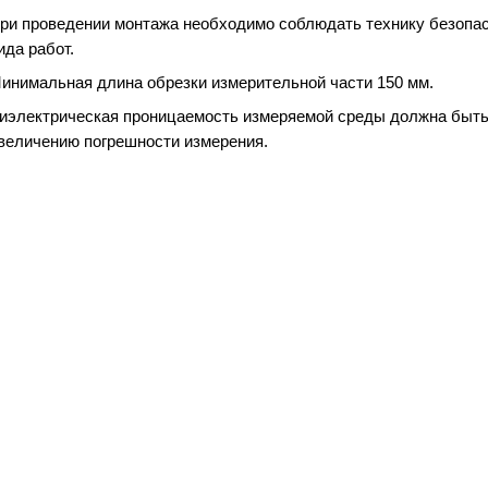
ри проведении монтажа необходимо соблюдать технику безопас
ида работ.
инимальная длина обрезки измерительной части 150 мм.
иэлектрическая проницаемость измеряемой среды должна быть 
величению погрешности измерения.