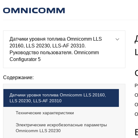
Датчики уровня топлива Omnicomm LLS
20160, LLS 20230, LLS-AF 20310.
Руководство пользователя. Omnicomm
Configurator 5
Содержание:
Р
Датчики уровня топлива Omnicomm LLS 20160,
O
LLS 20230, LLS-AF 20310
O
Технические характеристики
O
Электрические искробезопасные параметры
Omnicomm LLS 20230