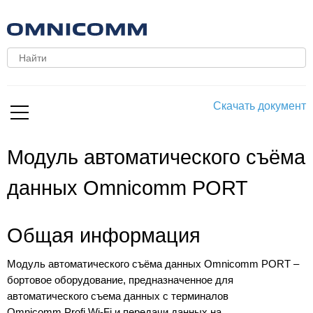
Скачать документ
Модуль автоматического съёма
данных Omnicomm PORT
Общая информация
Модуль автоматического съёма данных Omnicomm PORT –
бортовое оборудование, предназначенное для
автоматического съема данных с терминалов
Omnicomm Profi Wi-Fi и передачи данных на