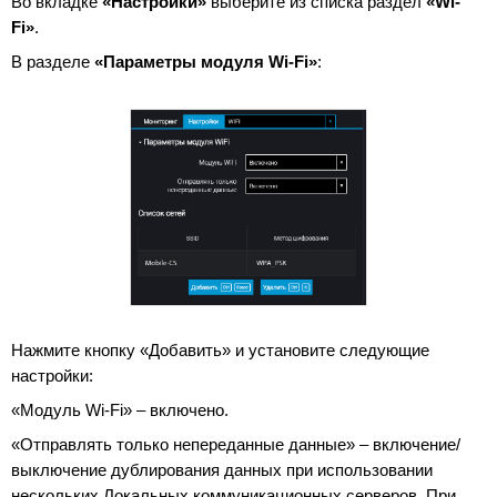
Во вкладке
«Настройки»
выберите из списка раздел
«Wi-
Fi»
.
В разделе
«Параметры модуля Wi-Fi»
:
Нажмите кнопку «Добавить» и установите следующие
настройки:
«Модуль Wi-Fi» – включено.
«Отправлять только непереданные данные» – включение/
выключение дублирования данных при использовании
нескольких Локальных коммуникационных серверов. При