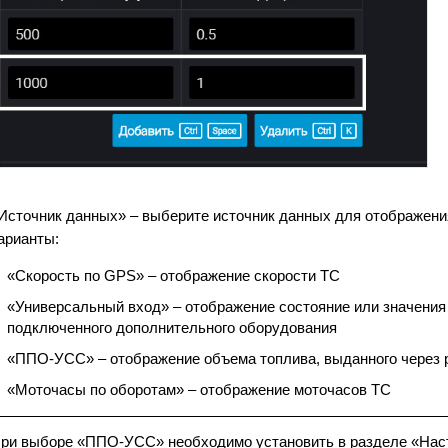
Источник данных» – выберите источник данных для отображен
арианты:
«Скорость по GPS» – отображение скорости ТС
«Универсальный вход» – отображение состояние или значения
подключенного дополнительного оборудования
«ППО-УСС» – отображение объема топлива, выданного через 
«Моточасы по оборотам» – отображение моточасов ТС
ри выборе «ППО-УСС» необходимо установить в разделе «Нас