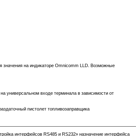
ия значения на индикаторе Omnicomm LLD. Возможные
 на универсальном входе терминала в зависимости от
раздаточный пистолет топливозаправщика
тройка интерфейсов RS485 и RS232» назначение интерфейса