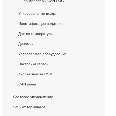
Контроллеры CAN-LOG
Универсальные входы
Идентификация водителя
Датчик температуры
Динамик
Управляемое оборудование
Настройка геозон
Кнопка вызова GSM
CAN шина
Световое уведомление
SMS от терминала