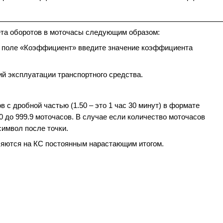
ета оборотов в моточасы следующим образом:
 в поле «Коэффициент» введите значение коэффициента
й эксплуатации транспортного средства.
 с дробной частью (1.50 – это 1 час 30 минут) в формате
0 до 999.9 моточасов. В случае если количество моточасов
имвол после точки.
ляются на КС постоянным нарастающим итогом.