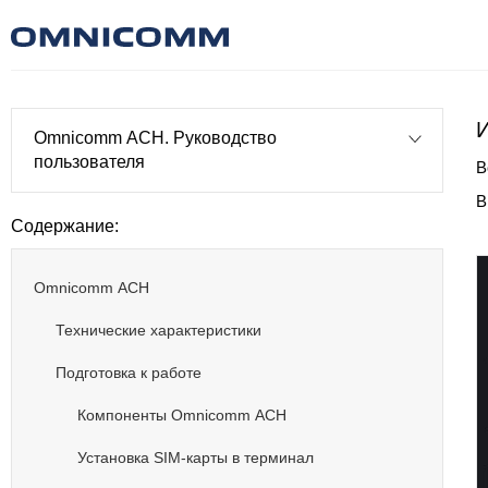
Omnicomm АСН. Руководство
пользователя
В
В
Содержание:
Omnicomm АСН
Технические характеристики
Подготовка к работе
Компоненты Omnicomm АСН
Установка SIM-карты в терминал