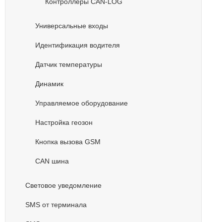
Контроллеры CAN-LOG
Универсальные входы
Идентификация водителя
Датчик температуры
Динамик
Управляемое оборудование
Настройка геозон
Кнопка вызова GSM
CAN шина
Световое уведомление
SMS от терминала