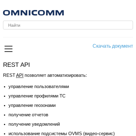
Скачать документ
REST API
REST
API
позволяет автоматизировать:
управление пользователями
управление профилями ТС
управление геозонами
получение отчетов
получение уведомлений
использование подсистемы OVMS (видео-сервис)