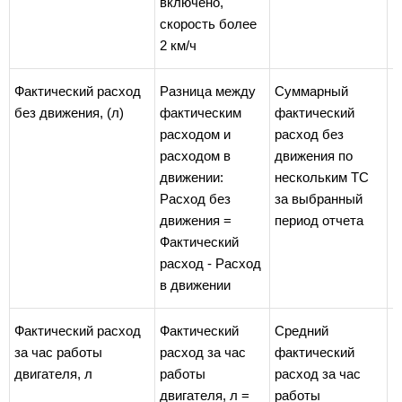
включено,
скорость более
2 км/ч
Фактический расход
Разница между
Суммарный
без движения, (л)
фактическим
фактический
расходом и
расход без
расходом в
движения по
движении:
нескольким ТС
Расход без
за выбранный
движения =
период отчета
Фактический
расход - Расход
в движении
Фактический расход
Фактический
Средний
за час работы
расход за час
фактический
двигателя, л
работы
расход за час
двигателя, л =
работы