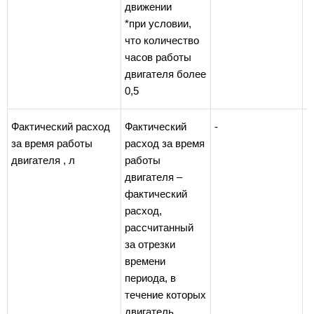
движении
*при условии,
что количество
часов работы
двигателя более
0,5
Фактический расход
Фактический
-
за время работы
расход за время
двигателя , л
работы
двигателя –
фактический
расход,
рассчитанный
за отрезки
времени
периода, в
течение которых
двигатель