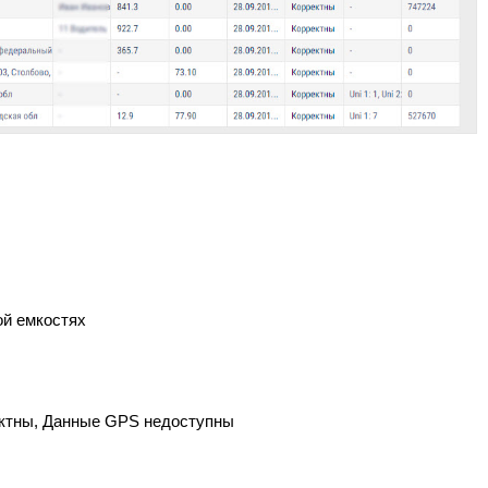
ой емкостях
ектны, Данные GPS недоступны