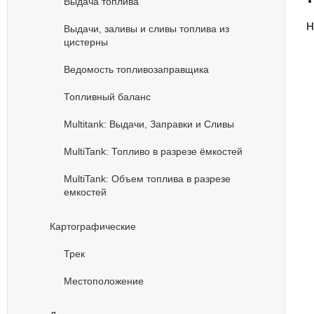
Выдача топлива
Н
Выдачи, заливы и сливы топлива из
цистерны
Ведомость топливозаправщика
Топливный баланс
Multitank: Выдачи, Заправки и Сливы
MultiTank: Топливо в разрезе ёмкостей
MultiTank: Объем топлива в разрезе
емкостей
Картографические
Трек
Местоположение