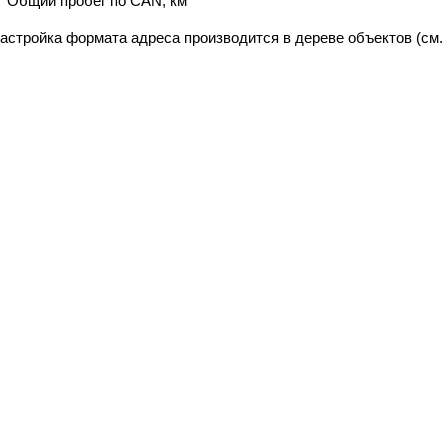
Общий пробег по CAN, км
астройка формата адреса производится в дереве объектов (см.