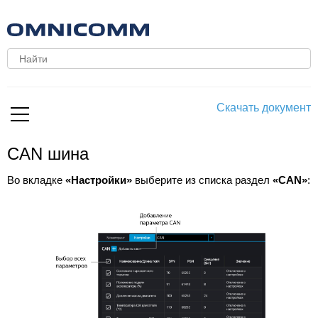
Скачать документ
CAN шина
Во вкладке
«Настройки»
выберите из списка раздел
«CAN»
: