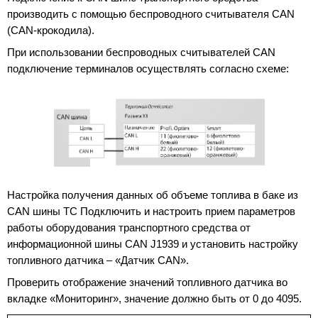
производить с помощью беспроводного считывателя CAN
(CAN-крокодила).
При использовании беспроводных считывателей CAN
подключение терминалов осуществлять согласно схеме:
Настройка получения данных об объеме топлива в баке из
CAN шины ТС Подключить и настроить прием параметров
работы оборудования транспортного средства от
информационной шины CAN J1939 и установить настройку
топливного датчика – «Датчик CAN».
Проверить отображение значений топливного датчика во
вкладке «Мониторинг», значение должно быть от 0 до 4095.