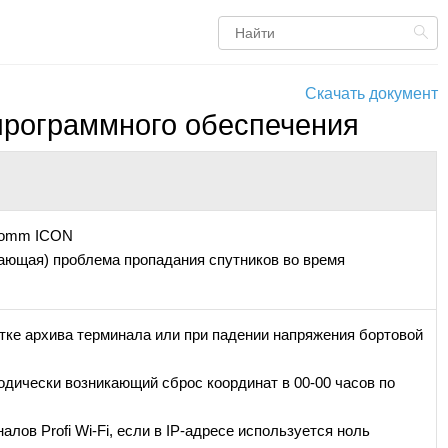
Скачать документ
программного обеспечения
icomm ICON
ающая) проблема пропадания спутников во время
стке архива терминала или при падении напряжения бортовой
одически возникающий сброс координат в 00-00 часов по
алов Profi Wi-Fi, если в IP-адресе используется ноль