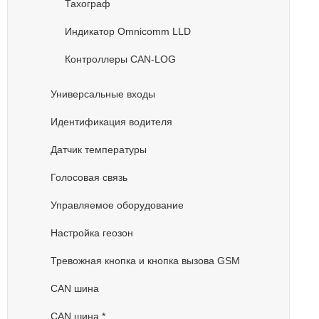
Тахограф
Индикатор Omnicomm LLD
Контроллеры CAN-LOG
Универсальные входы
Идентификация водителя
Датчик температуры
Голосовая связь
Управляемое оборудование
Настройка геозон
Тревожная кнопка и кнопка вызова GSM
CAN шина
CAN шина *