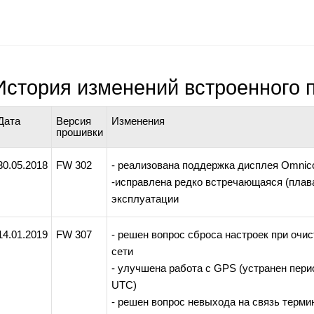
История изменений встроенного 
Дата
Версия
Изменения
прошивки
30.05.2018
FW 302
- реализована поддержка дисплея Omn
-исправлена редко встречающаяся (плав
эксплуатации
14.01.2019
FW 307
- решен вопрос сброса настроек при очи
сети
- улучшена работа с GPS (устранен пери
UTC)
- решен вопрос невыхода на связь термин