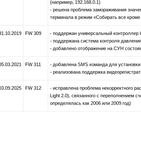
(например, 192.168.0.1)
- решена проблема замораживания знач
терминала в режим «Собирать все кром
31.10.2019
FW 309
- поддержан универсальный контроллер
- поддержана система контроля давления
- добавлено отображение на СУН состоя
05.03.2021
FW 311
- добавлена SMS команда для установки
- реализована поддержка видеорегистра
03.09.2025
FW 312
- исправлена проблема некорректного ра
Light 2.0), связанного с переполнением с
определялась как 2006 или 2009 год)